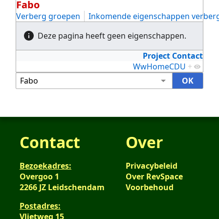
Fabo
Verberg groepen
Inkomende eigenschappen verber
Deze pagina heeft geen eigenschappen.
Project Contact
WwHomeCDU
+
Contact
Over
Bezoekadres:
Privacybeleid
Overgoo 1
Over RevSpace
2266 JZ Leidschendam
Voorbehoud
Postadres:
Vlietweg 15