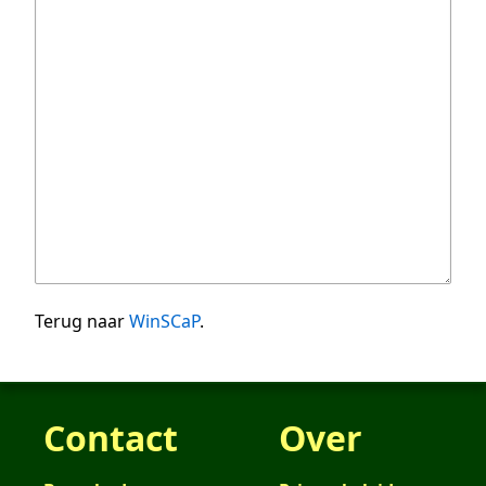
Terug naar
WinSCaP
.
Contact
Over