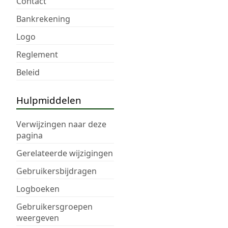
Contact
Bankrekening
Logo
Reglement
Beleid
Hulpmiddelen
Verwijzingen naar deze
pagina
Gerelateerde wijzigingen
Gebruikersbijdragen
Logboeken
Gebruikersgroepen
weergeven