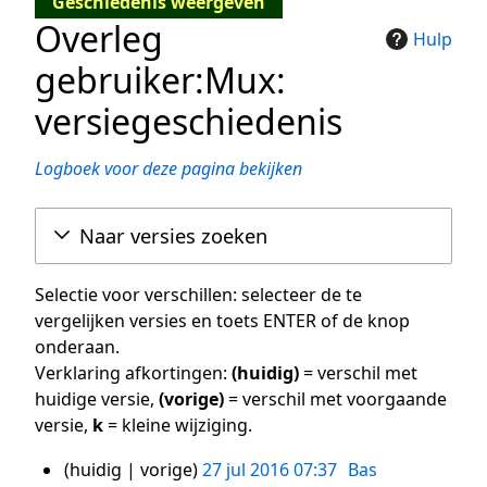
Geschiedenis weergeven
Overleg
Hulp
gebruiker:Mux:
versiegeschiedenis
Logboek voor deze pagina bekijken
Naar versies zoeken
Selectie voor verschillen: selecteer de te
vergelijken versies en toets ENTER of de knop
onderaan.
Verklaring afkortingen:
(huidig)
= verschil met
huidige versie,
(vorige)
= verschil met voorgaande
versie,
k
= kleine wijziging.
huidig
vorige
27 jul 2016 07:37
Bas
27