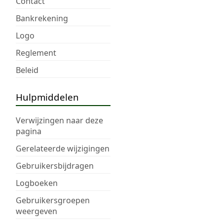
Contact
Bankrekening
Logo
Reglement
Beleid
Hulpmiddelen
Verwijzingen naar deze
pagina
Gerelateerde wijzigingen
Gebruikersbijdragen
Logboeken
Gebruikersgroepen
weergeven