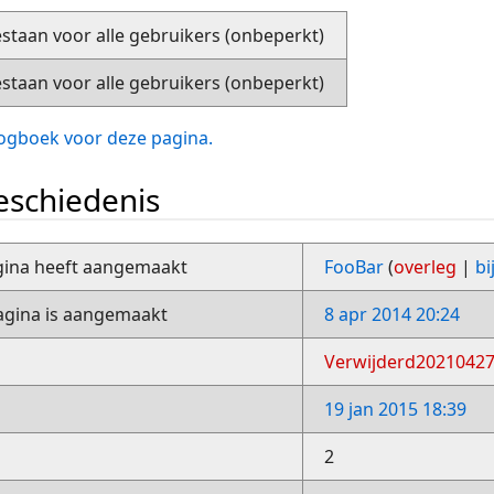
staan voor alle gebruikers (onbeperkt)
staan voor alle gebruikers (onbeperkt)
slogboek voor deze pagina.
schiedenis
gina heeft aangemaakt
FooBar
(
overleg
|
bi
gina is aangemaakt
8 apr 2014 20:24
Verwijderd2021042
19 jan 2015 18:39
2