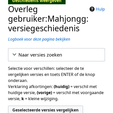
Geschiedenis weergeven
Overleg
Hulp
gebruiker:Mahjongg:
versiegeschiedenis
Logboek voor deze pagina bekijken
Naar versies zoeken
Selectie voor verschillen: selecteer de te
vergelijken versies en toets ENTER of de knop
onderaan.
Verklaring afkortingen:
(huidig)
= verschil met
huidige versie,
(vorige)
= verschil met voorgaande
versie,
k
= kleine wijziging.