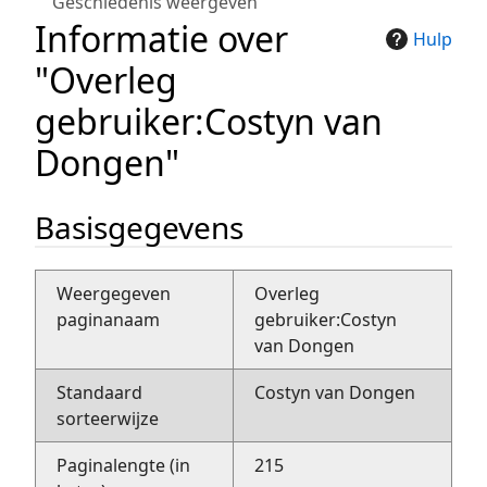
Geschiedenis weergeven
Informatie over
Hulp
"Overleg
gebruiker:Costyn van
Dongen"
Basisgegevens
Weergegeven
Overleg
paginanaam
gebruiker:Costyn
van Dongen
Standaard
Costyn van Dongen
sorteerwijze
Paginalengte (in
215