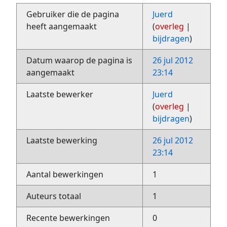
Gebruiker die de pagina
Juerd
heeft aangemaakt
(
overleg
|
bijdragen
)
Datum waarop de pagina is
26 jul 2012
aangemaakt
23:14
Laatste bewerker
Juerd
(
overleg
|
bijdragen
)
Laatste bewerking
26 jul 2012
23:14
Aantal bewerkingen
1
Auteurs totaal
1
Recente bewerkingen
0