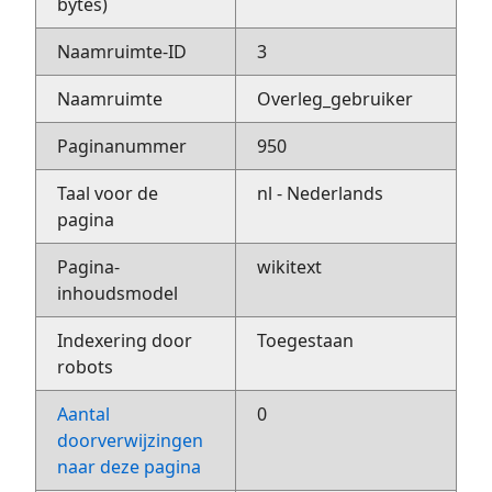
bytes)
Naamruimte-ID
3
Naamruimte
Overleg_gebruiker
Paginanummer
950
Taal voor de
nl - Nederlands
pagina
Pagina-
wikitext
inhoudsmodel
Indexering door
Toegestaan
robots
Aantal
0
doorverwijzingen
naar deze pagina