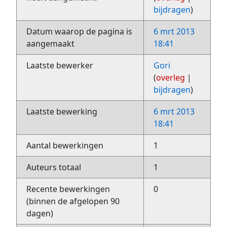
bijdragen
)
Datum waarop de pagina is
6 mrt 2013
aangemaakt
18:41
Laatste bewerker
Gori
(
overleg
|
bijdragen
)
Laatste bewerking
6 mrt 2013
18:41
Aantal bewerkingen
1
Auteurs totaal
1
Recente bewerkingen
0
(binnen de afgelopen 90
dagen)