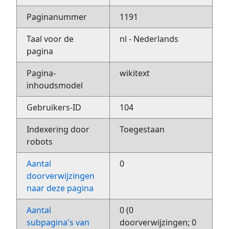
Paginanummer
1191
Taal voor de
nl - Nederlands
pagina
Pagina-
wikitext
inhoudsmodel
Gebruikers-ID
104
Indexering door
Toegestaan
robots
Aantal
0
doorverwijzingen
naar deze pagina
Aantal
0 (0
subpagina's van
doorverwijzingen; 0