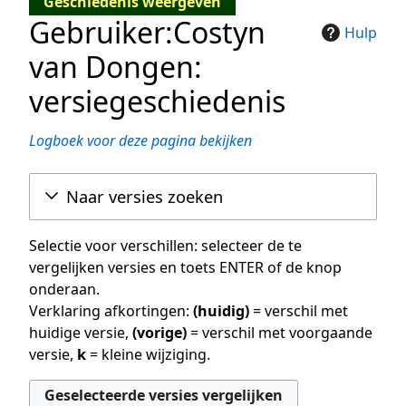
Geschiedenis weergeven
Gebruiker:Costyn
Hulp
van Dongen:
versiegeschiedenis
Logboek voor deze pagina bekijken
Naar versies zoeken
Selectie voor verschillen: selecteer de te
vergelijken versies en toets ENTER of de knop
onderaan.
Verklaring afkortingen:
(huidig)
= verschil met
huidige versie,
(vorige)
= verschil met voorgaande
versie,
k
= kleine wijziging.