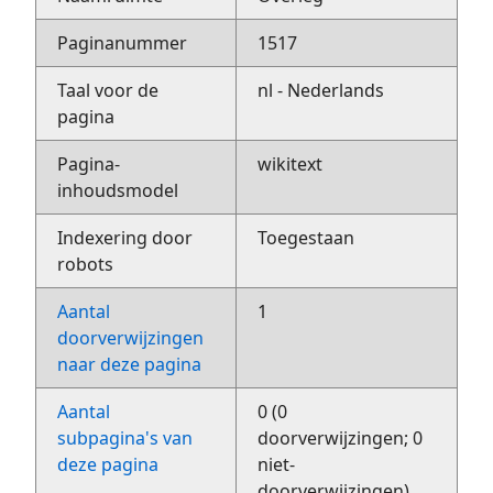
Paginanummer
1517
Taal voor de
nl - Nederlands
pagina
Pagina-
wikitext
inhoudsmodel
Indexering door
Toegestaan
robots
Aantal
1
doorverwijzingen
naar deze pagina
Aantal
0 (0
subpagina's van
doorverwijzingen; 0
deze pagina
niet-
doorverwijzingen)