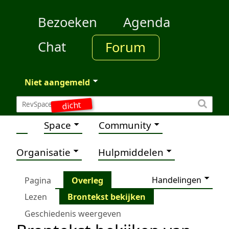
Bezoeken
Agenda
Chat
Forum
Niet aangemeld
dicht
Space
Community
Organisatie
Hulpmiddelen
Handelingen
Pagina
Overleg
Lezen
Brontekst bekijken
Geschiedenis weergeven