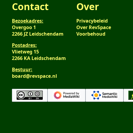
Contact
Over
Bezoekadres:
Privacybeleid
Overgoo 1
Over RevSpace
2266 JZ Leidschendam
Voorbehoud
Postadres:
Vlietweg 15
2266 KA Leidschendam
Bestuur:
board@revspace.nl