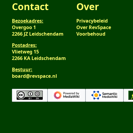
Contact
Over
Bezoekadres:
Privacybeleid
Overgoo 1
Over RevSpace
2266 JZ Leidschendam
Voorbehoud
Postadres:
Vlietweg 15
2266 KA Leidschendam
Bestuur:
board@revspace.nl