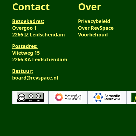
Contact
Over
Bezoekadres:
Privacybeleid
Overgoo 1
Over RevSpace
2266 JZ Leidschendam
Voorbehoud
Postadres:
Vlietweg 15
2266 KA Leidschendam
Bestuur:
board@revspace.nl