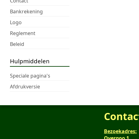
Contact
Bankrekening
Logo
Reglement
Beleid
Hulpmiddelen
Speciale pagina's
Afdrukversie
Contac
Bezoekadres:
Overgoo 1