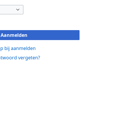
Aanmelden
p bij aanmelden
twoord vergeten?