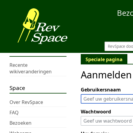
Bez
Speciale pagina
Recente
Aanmelden
wikiveranderingen
Space
Gebruikersnaam
Over RevSpace
Wachtwoord
FAQ
Bezoeken