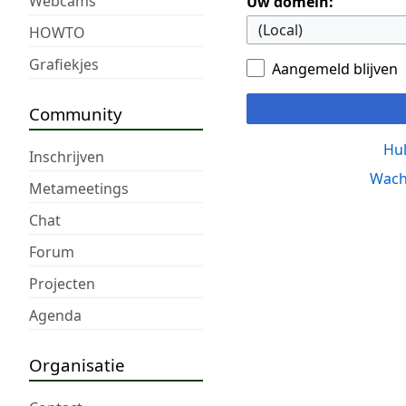
Webcams
Uw domein:
HOWTO
Grafiekjes
Aangemeld blijven
Community
Hul
Inschrijven
Wach
Metameetings
Chat
Forum
Projecten
Agenda
Organisatie