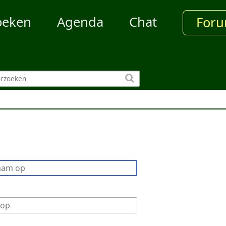
oeken
Agenda
Chat
For