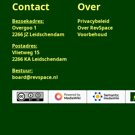
Contact
Over
Bezoekadres:
Privacybeleid
Overgoo 1
Over RevSpace
2266 JZ Leidschendam
Voorbehoud
Postadres:
Vlietweg 15
2266 KA Leidschendam
Bestuur:
board@revspace.nl