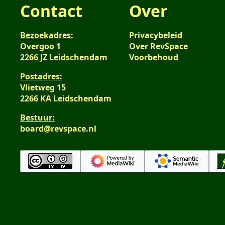
Contact
Over
Bezoekadres:
Privacybeleid
Overgoo 1
Over RevSpace
2266 JZ Leidschendam
Voorbehoud
Postadres:
Vlietweg 15
2266 KA Leidschendam
Bestuur:
board@revspace.nl