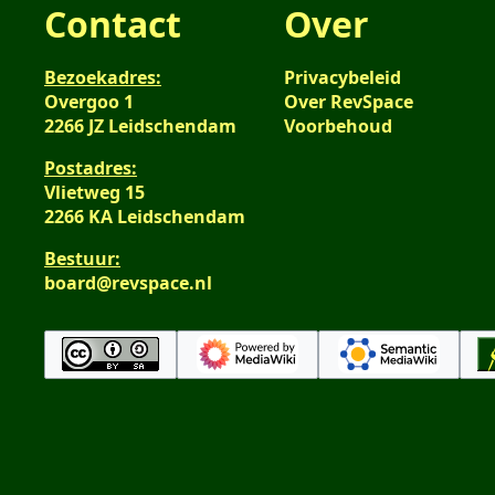
Contact
Over
Bezoekadres:
Privacybeleid
Overgoo 1
Over RevSpace
2266 JZ Leidschendam
Voorbehoud
Postadres:
Vlietweg 15
2266 KA Leidschendam
Bestuur:
board@revspace.nl