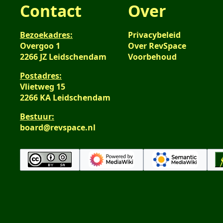
Contact
Over
Bezoekadres:
Privacybeleid
Overgoo 1
Over RevSpace
2266 JZ Leidschendam
Voorbehoud
Postadres:
Vlietweg 15
2266 KA Leidschendam
Bestuur:
board@revspace.nl