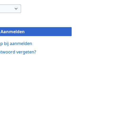
Aanmelden
p bij aanmelden
twoord vergeten?