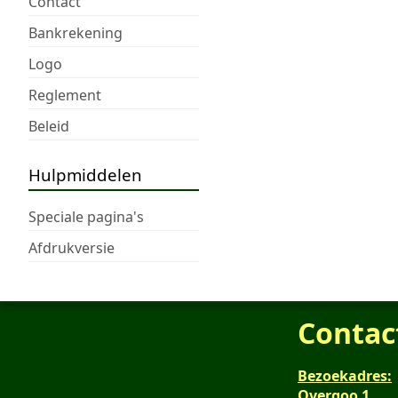
Contact
Bankrekening
Logo
Reglement
Beleid
Hulpmiddelen
Speciale pagina's
Afdrukversie
Contac
Bezoekadres:
Overgoo 1