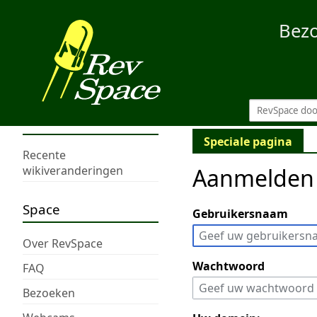
Bez
Speciale pagina
Recente
Aanmelden
wikiveranderingen
Space
Gebruikersnaam
Over RevSpace
Wachtwoord
FAQ
Bezoeken