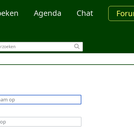
oeken
Agenda
Chat
For