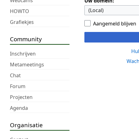
Webcams
Uw domein:
HOWTO
Grafiekjes
Aangemeld blijven
Community
Hul
Inschrijven
Wach
Metameetings
Chat
Forum
Projecten
Agenda
Organisatie