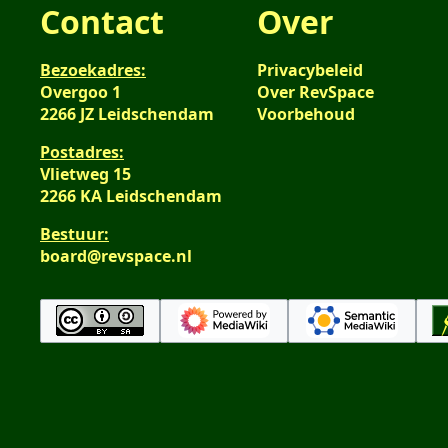
Contact
Over
Bezoekadres:
Privacybeleid
Overgoo 1
Over RevSpace
2266 JZ Leidschendam
Voorbehoud
Postadres:
Vlietweg 15
2266 KA Leidschendam
Bestuur:
board@revspace.nl