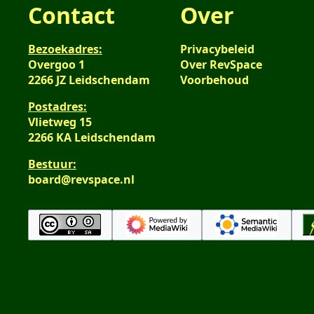
Contact
Over
Bezoekadres:
Privacybeleid
Overgoo 1
Over RevSpace
2266 JZ Leidschendam
Voorbehoud
Postadres:
Vlietweg 15
2266 KA Leidschendam
Bestuur:
board@revspace.nl