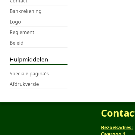
Contact
Bankrekening
Logo
Reglement
Beleid
Hulpmiddelen
Speciale pagina's
Afdrukversie
Contac
Bezoekadres:
Overgoo 1