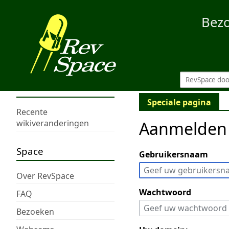
Bez
Speciale pagina
Recente
Aanmelden
wikiveranderingen
Space
Gebruikersnaam
Over RevSpace
Wachtwoord
FAQ
Bezoeken