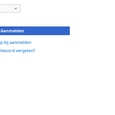
Aanmelden
p bij aanmelden
twoord vergeten?