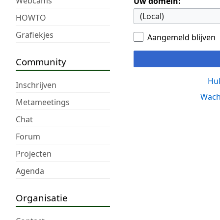
Webcams
Uw domein:
HOWTO
Grafiekjes
Aangemeld blijven
Community
Hul
Inschrijven
Wach
Metameetings
Chat
Forum
Projecten
Agenda
Organisatie