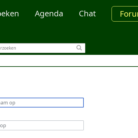
oeken
Agenda
Chat
For