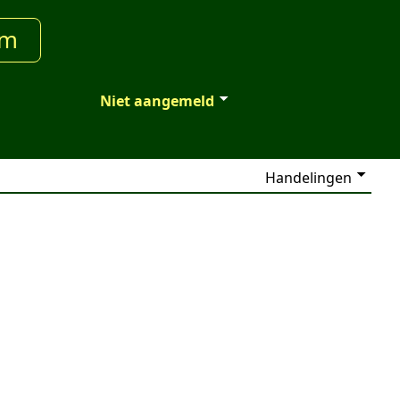
um
Niet aangemeld
Handelingen