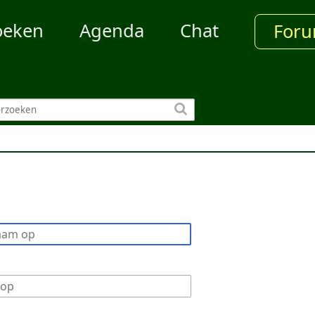
oeken
Agenda
Chat
For