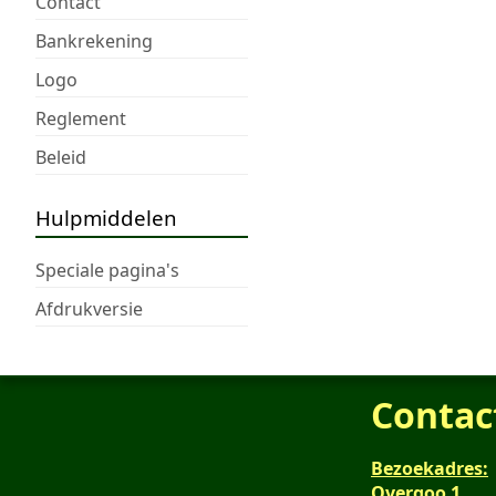
Contact
Bankrekening
Logo
Reglement
Beleid
Hulpmiddelen
Speciale pagina's
Afdrukversie
Contac
Bezoekadres:
Overgoo 1