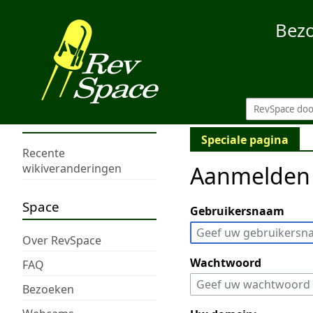
Bez
Speciale pagina
Recente
Aanmelden
wikiveranderingen
Space
Gebruikersnaam
Over RevSpace
Wachtwoord
FAQ
Bezoeken