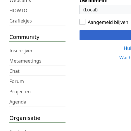
Webcams
Uw domein:
HOWTO
Grafiekjes
Aangemeld blijven
Community
Hul
Inschrijven
Wach
Metameetings
Chat
Forum
Projecten
Agenda
Organisatie