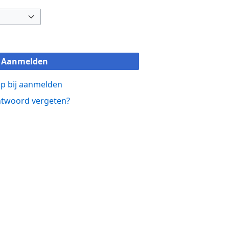
Aanmelden
p bij aanmelden
twoord vergeten?