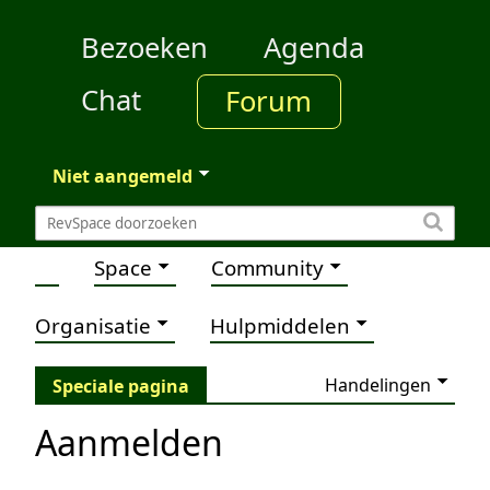
Bezoeken
Agenda
Chat
Forum
Niet aangemeld
Space
Community
Organisatie
Hulpmiddelen
Handelingen
Speciale pagina
Aanmelden