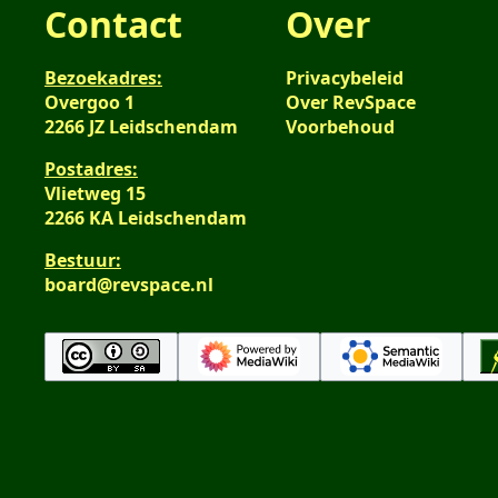
Contact
Over
Bezoekadres:
Privacybeleid
Overgoo 1
Over RevSpace
2266 JZ Leidschendam
Voorbehoud
Postadres:
Vlietweg 15
2266 KA Leidschendam
Bestuur:
board@revspace.nl