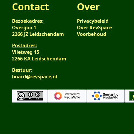
Contact
Over
Bezoekadres:
Privacybeleid
Overgoo 1
Over RevSpace
2266 JZ Leidschendam
Voorbehoud
Postadres:
Vlietweg 15
2266 KA Leidschendam
Bestuur:
board@revspace.nl