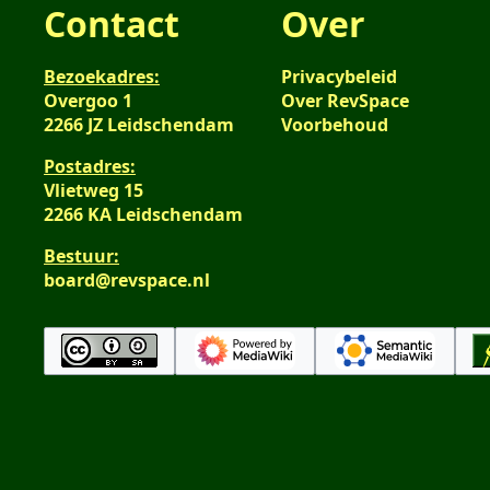
Contact
Over
Bezoekadres:
Privacybeleid
Overgoo 1
Over RevSpace
2266 JZ Leidschendam
Voorbehoud
Postadres:
Vlietweg 15
2266 KA Leidschendam
Bestuur:
board@revspace.nl