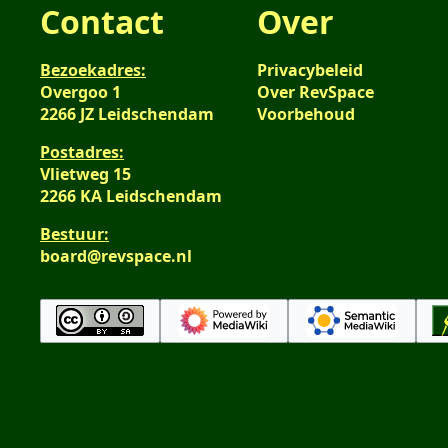
Contact
Over
Bezoekadres:
Privacybeleid
Overgoo 1
Over RevSpace
2266 JZ Leidschendam
Voorbehoud
Postadres:
Vlietweg 15
2266 KA Leidschendam
Bestuur:
board@revspace.nl