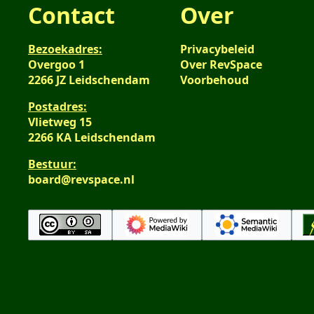
Contact
Over
Bezoekadres:
Privacybeleid
Overgoo 1
Over RevSpace
2266 JZ Leidschendam
Voorbehoud
Postadres:
Vlietweg 15
2266 KA Leidschendam
Bestuur:
board@revspace.nl