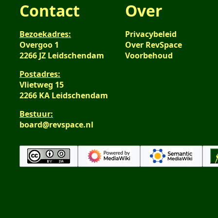
Contact
Over
Bezoekadres:
Privacybeleid
Overgoo 1
Over RevSpace
2266 JZ Leidschendam
Voorbehoud
Postadres:
Vlietweg 15
2266 KA Leidschendam
Bestuur:
board@revspace.nl