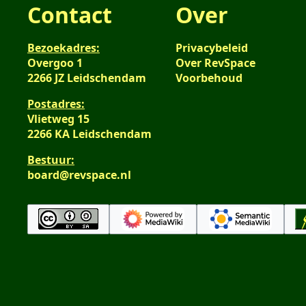
Contact
Over
Bezoekadres:
Privacybeleid
Overgoo 1
Over RevSpace
2266 JZ Leidschendam
Voorbehoud
Postadres:
Vlietweg 15
2266 KA Leidschendam
Bestuur:
board@revspace.nl