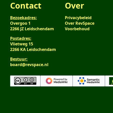
Contact
Over
Bezoekadres:
Privacybeleid
Overgoo 1
Over RevSpace
2266 JZ Leidschendam
Voorbehoud
Postadres:
Vlietweg 15
2266 KA Leidschendam
Bestuur:
board@revspace.nl