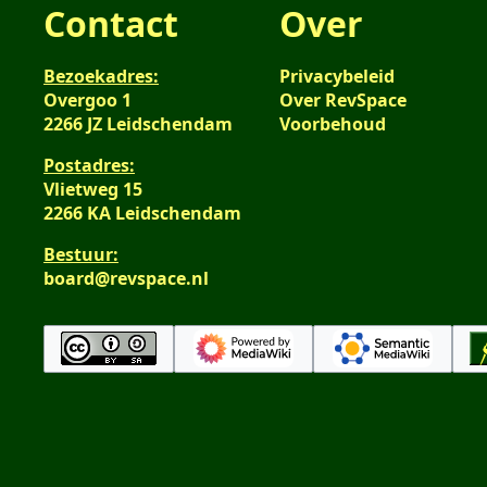
Contact
Over
Bezoekadres:
Privacybeleid
Overgoo 1
Over RevSpace
2266 JZ Leidschendam
Voorbehoud
Postadres:
Vlietweg 15
2266 KA Leidschendam
Bestuur:
board@revspace.nl