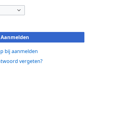
Aanmelden
p bij aanmelden
twoord vergeten?