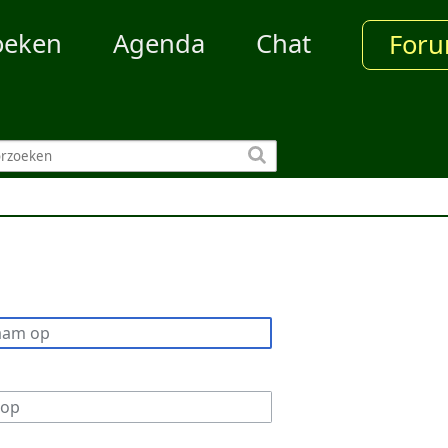
oeken
Agenda
Chat
For