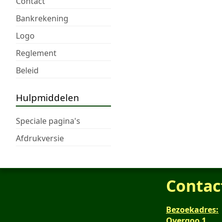
Contact
Bankrekening
Logo
Reglement
Beleid
Hulpmiddelen
Speciale pagina's
Afdrukversie
Contac
Bezoekadres:
Overgoo 1