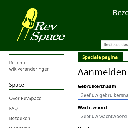
Bez
Speciale pagina
Recente
Aanmelden
wikiveranderingen
Space
Gebruikersnaam
Over RevSpace
Wachtwoord
FAQ
Bezoeken