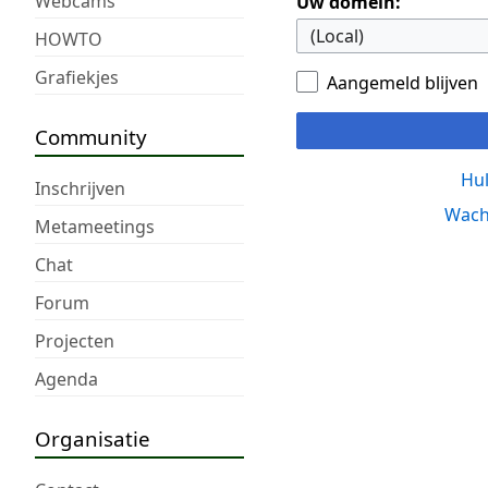
Webcams
Uw domein:
HOWTO
Grafiekjes
Aangemeld blijven
Community
Hul
Inschrijven
Wach
Metameetings
Chat
Forum
Projecten
Agenda
Organisatie