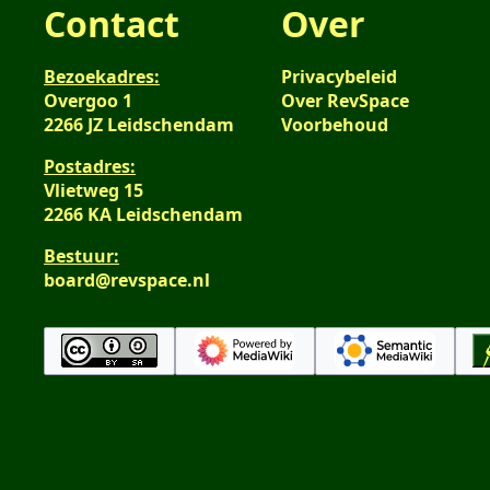
Contact
Over
Bezoekadres:
Privacybeleid
Overgoo 1
Over RevSpace
2266 JZ Leidschendam
Voorbehoud
Postadres:
Vlietweg 15
2266 KA Leidschendam
Bestuur:
board@revspace.nl