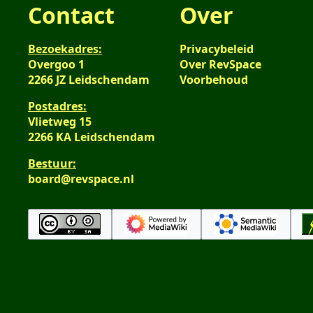
Contact
Over
Bezoekadres:
Privacybeleid
Overgoo 1
Over RevSpace
2266 JZ Leidschendam
Voorbehoud
Postadres:
Vlietweg 15
2266 KA Leidschendam
Bestuur:
board@revspace.nl