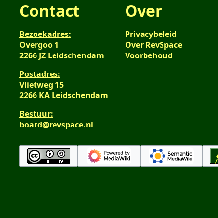
Contact
Over
Bezoekadres:
Privacybeleid
Overgoo 1
Over RevSpace
2266 JZ Leidschendam
Voorbehoud
Postadres:
Vlietweg 15
2266 KA Leidschendam
Bestuur:
board@revspace.nl