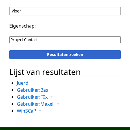
Eigenschap:
Lijst van resultaten
Juerd
+
Gebruiker:Bas
+
Gebruiker:F0x
+
Gebruiker:Maxell
+
WinSCaP
+