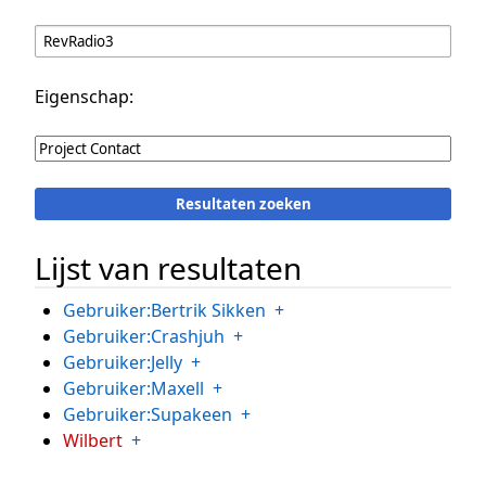
Eigenschap:
Lijst van resultaten
Gebruiker:Bertrik Sikken
+
Gebruiker:Crashjuh
+
Gebruiker:Jelly
+
Gebruiker:Maxell
+
Gebruiker:Supakeen
+
Wilbert
+