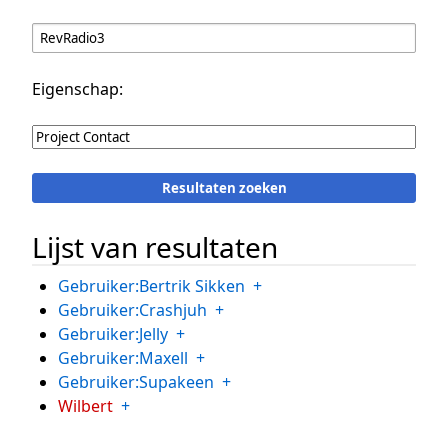
Eigenschap:
Lijst van resultaten
Gebruiker:Bertrik Sikken
+
Gebruiker:Crashjuh
+
Gebruiker:Jelly
+
Gebruiker:Maxell
+
Gebruiker:Supakeen
+
Wilbert
+