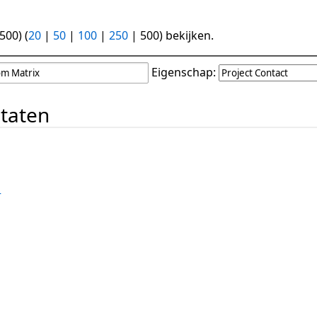
 500
) (
20
|
50
|
100
|
250
|
500
) bekijken.
Eigenschap:
ltaten
+