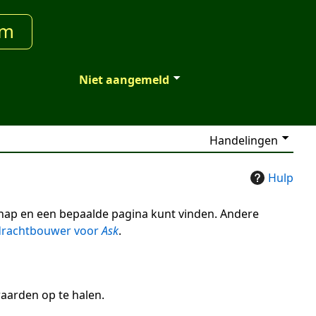
um
Niet aangemeld
Handelingen
Hulp
hap en een bepaalde pagina kunt vinden. Andere
rachtbouwer voor
Ask
.
aarden op te halen.