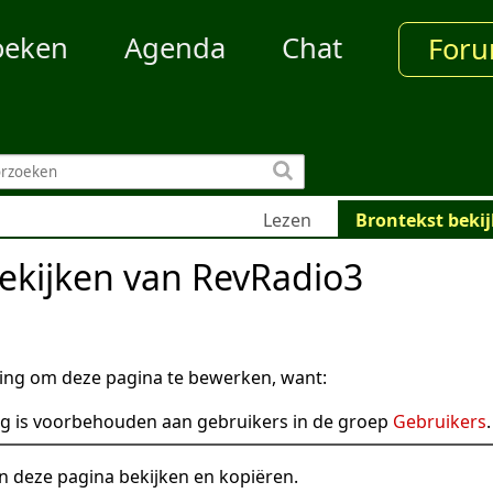
oeken
Agenda
Chat
For
Lezen
Brontekst beki
ekijken van RevRadio3
ng om deze pagina te bewerken, want:
g is voorbehouden aan gebruikers in de groep
Gebruikers
.
n deze pagina bekijken en kopiëren.