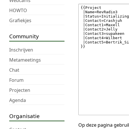
Webcams
HOWTO
Grafiekjes
Community
Inschrijven
Metameetings
Chat
Forum
Projecten
Agenda
Organisatie
Op deze pagina gebruik