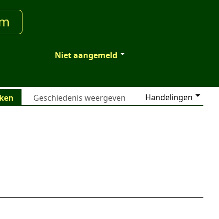
um
Niet aangemeld
Handelingen
jken
Geschiedenis weergeven