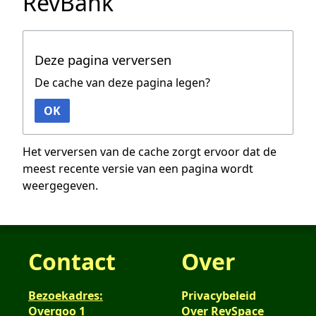
RevBank
Deze pagina verversen
De cache van deze pagina legen?
OK
Het verversen van de cache zorgt ervoor dat de
meest recente versie van een pagina wordt
weergegeven.
Contact
Over
Bezoekadres:
Privacybeleid
Overgoo 1
Over RevSpace