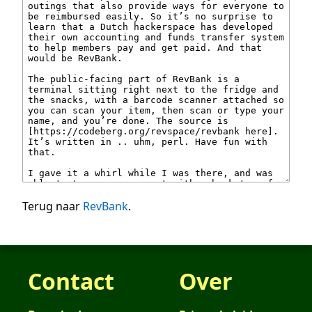
Terug naar
RevBank
.
Contact
Over