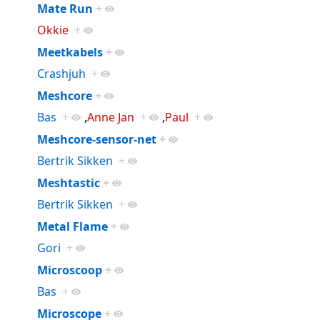
Mate Run
+
Okkie
+
Meetkabels
+
Crashjuh
+
Meshcore
+
Bas
+
,
Anne Jan
+
,
Paul
+
Meshcore-sensor-net
+
Bertrik Sikken
+
Meshtastic
+
Bertrik Sikken
+
Metal Flame
+
Gori
+
Microscoop
+
Bas
+
Microscope
+