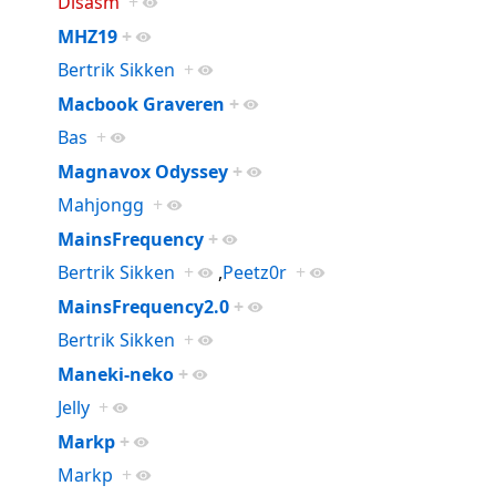
Disasm
+
MHZ19
+
Bertrik Sikken
+
Macbook Graveren
+
Bas
+
Magnavox Odyssey
+
Mahjongg
+
MainsFrequency
+
Bertrik Sikken
+
,
Peetz0r
+
MainsFrequency2.0
+
Bertrik Sikken
+
Maneki-neko
+
Jelly
+
Markp
+
Markp
+