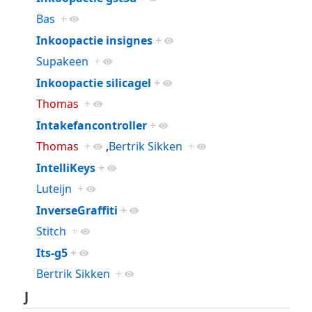
Bas
+
Inkoopactie insignes
+
Supakeen
+
Inkoopactie silicagel
+
Thomas
+
Intakefancontroller
+
Thomas
+
,
Bertrik Sikken
+
IntelliKeys
+
Luteijn
+
InverseGraffiti
+
Stitch
+
Its-g5
+
Bertrik Sikken
+
J