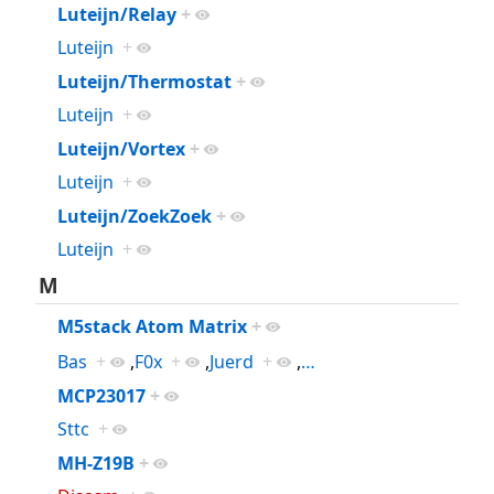
Luteijn/Relay
+
Luteijn
+
Luteijn/Thermostat
+
Luteijn
+
Luteijn/Vortex
+
Luteijn
+
Luteijn/ZoekZoek
+
Luteijn
+
M
M5stack Atom Matrix
+
Bas
+
,
F0x
+
,
Juerd
+
,
…
MCP23017
+
Sttc
+
MH-Z19B
+