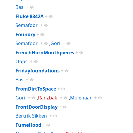
Bas
+
Fluke 8842A
+
Semafoor
+
Foundry
+
Semafoor
+
,
Gori
+
FrenchHornMouthpieces
+
Oops
+
Fridayfoundations
+
Bas
+
FromDirtToSpace
+
Gori
+
,
Ranzbak
+
,
Molenaar
+
FrontDoorDisplay
+
Bertrik Sikken
+
FumeHood
+