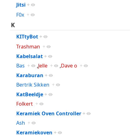
Jitsi
+
F0x
+
K
KITtyBot
+
Trashman
+
Kabelsalat
+
Bas
+
,
Jelle
+
,
Dave o
+
Karaburan
+
Bertrik Sikken
+
KatBeeldje
+
Folkert
+
Keramiek Oven Controller
+
Ash
+
Keramiekoven
+