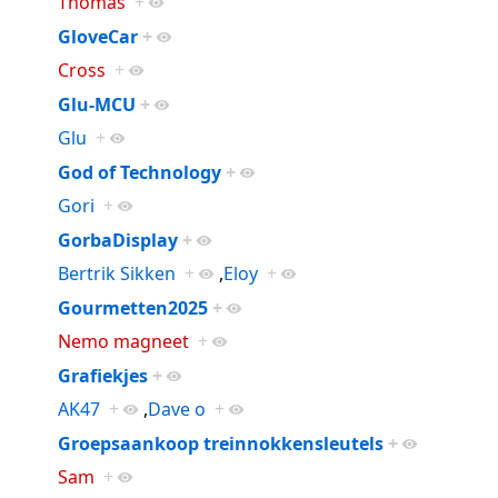
Thomas
+
GloveCar
+
Cross
+
Glu-MCU
+
Glu
+
God of Technology
+
Gori
+
GorbaDisplay
+
Bertrik Sikken
+
,
Eloy
+
Gourmetten2025
+
Nemo magneet
+
Grafiekjes
+
AK47
+
,
Dave o
+
Groepsaankoop treinnokkensleutels
+
Sam
+