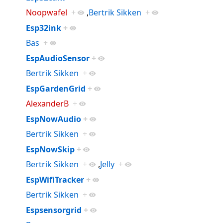
Noopwafel
+
,
Bertrik Sikken
+
Esp32ink
+
Bas
+
EspAudioSensor
+
Bertrik Sikken
+
EspGardenGrid
+
AlexanderB
+
EspNowAudio
+
Bertrik Sikken
+
EspNowSkip
+
Bertrik Sikken
+
,
Jelly
+
EspWifiTracker
+
Bertrik Sikken
+
Espsensorgrid
+