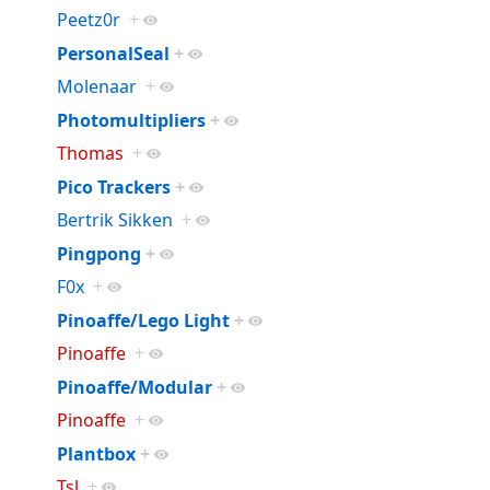
Peetz0r
+
PersonalSeal
+
Molenaar
+
Photomultipliers
+
Thomas
+
Pico Trackers
+
Bertrik Sikken
+
Pingpong
+
F0x
+
Pinoaffe/Lego Light
+
Pinoaffe
+
Pinoaffe/Modular
+
Pinoaffe
+
Plantbox
+
Tsl
+