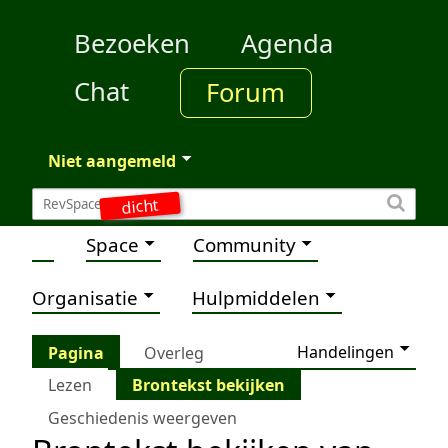
Bezoeken
Agenda
Chat
Forum
Niet aangemeld
dicht
Space
Community
Organisatie
Hulpmiddelen
Handelingen
Pagina
Overleg
Lezen
Brontekst bekijken
Geschiedenis weergeven