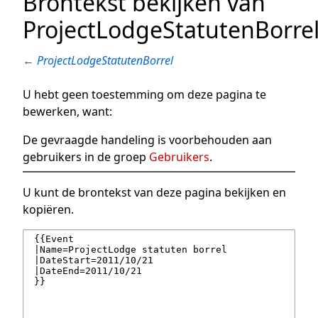
Brontekst bekijken van
ProjectLodgeStatutenBorre
←
ProjectLodgeStatutenBorrel
U hebt geen toestemming om deze pagina te
bewerken, want:
De gevraagde handeling is voorbehouden aan
gebruikers in de groep
Gebruikers
.
U kunt de brontekst van deze pagina bekijken en
kopiëren.