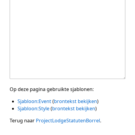
Op deze pagina gebruikte sjablonen:
Sjabloon:Event
(
brontekst bekijken
)
Sjabloon:Style
(
brontekst bekijken
)
Terug naar
ProjectLodgeStatutenBorrel
.