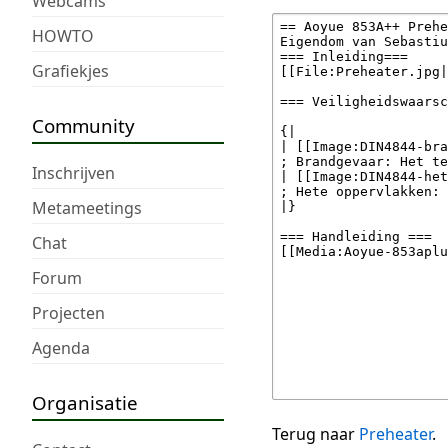
Webcams
HOWTO
Grafiekjes
Community
Inschrijven
Metameetings
Chat
Forum
Projecten
Agenda
Organisatie
Terug naar
Preheater
.