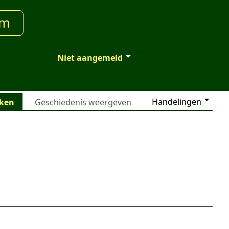
um
Niet aangemeld
Handelingen
jken
Geschiedenis weergeven