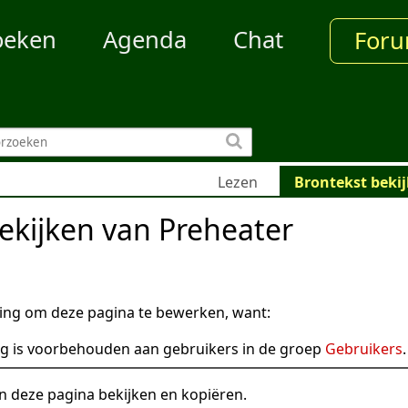
oeken
Agenda
Chat
For
Lezen
Brontekst beki
ekijken van Preheater
ng om deze pagina te bewerken, want:
g is voorbehouden aan gebruikers in de groep
Gebruikers
.
n deze pagina bekijken en kopiëren.