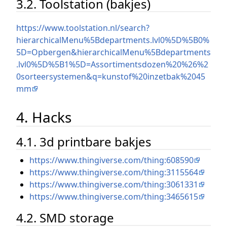
3.2. Toolstation (bakjes)
https://www.toolstation.nl/search?
hierarchicalMenu%5Bdepartments.lvl0%5D%5B0%
5D=Opbergen&hierarchicalMenu%5Bdepartments
.lvl0%5D%5B1%5D=Assortimentsdozen%20%26%2
0sorteersystemen&q=kunstof%20inzetbak%2045
mm
4. Hacks
4.1. 3d printbare bakjes
https://www.thingiverse.com/thing:608590
https://www.thingiverse.com/thing:3115564
https://www.thingiverse.com/thing:3061331
https://www.thingiverse.com/thing:3465615
4.2. SMD storage