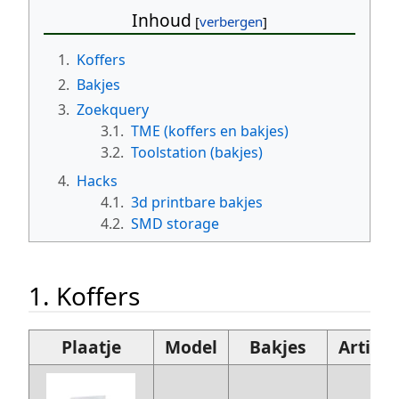
Inhoud
1.
Koffers
2.
Bakjes
3.
Zoekquery
3.1.
TME (koffers en bakjes)
3.2.
Toolstation (bakjes)
4.
Hacks
4.1.
3d printbare bakjes
4.2.
SMD storage
1. Koffers
Plaatje
Model
Bakjes
Artik