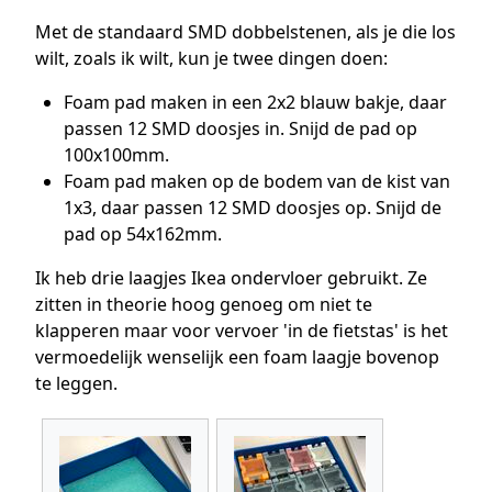
Met de standaard SMD dobbelstenen, als je die los
wilt, zoals ik wilt, kun je twee dingen doen:
Foam pad maken in een 2x2 blauw bakje, daar
passen 12 SMD doosjes in. Snijd de pad op
100x100mm.
Foam pad maken op de bodem van de kist van
1x3, daar passen 12 SMD doosjes op. Snijd de
pad op 54x162mm.
Ik heb drie laagjes Ikea ondervloer gebruikt. Ze
zitten in theorie hoog genoeg om niet te
klapperen maar voor vervoer 'in de fietstas' is het
vermoedelijk wenselijk een foam laagje bovenop
te leggen.