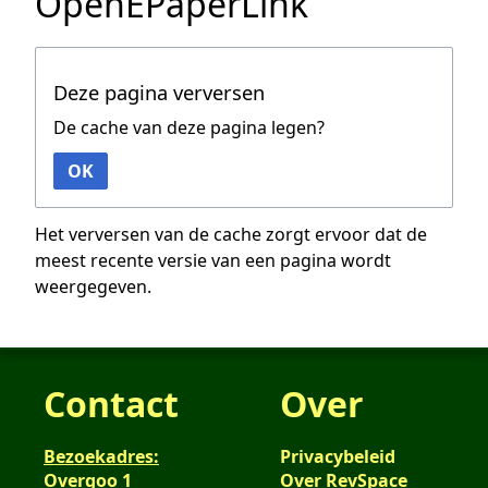
OpenEPaperLink
Deze pagina verversen
De cache van deze pagina legen?
OK
Het verversen van de cache zorgt ervoor dat de
meest recente versie van een pagina wordt
weergegeven.
Contact
Over
Bezoekadres:
Privacybeleid
Overgoo 1
Over RevSpace